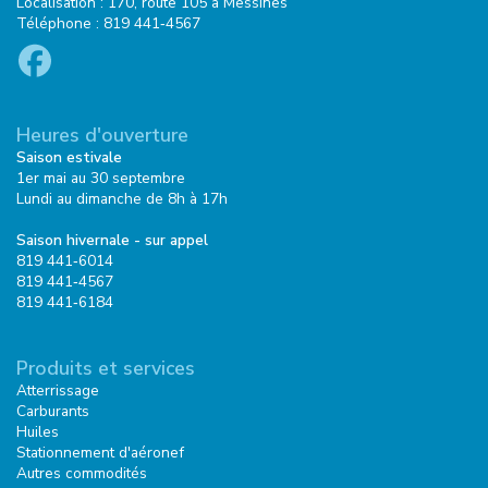
Localisation : 170, route 105 à Messines
Téléphone : 819 441‑4567
Heures d'ouverture
Saison estivale
1er mai au 30 septembre
Lundi au dimanche de 8h à 17h
Saison hivernale - sur appel
819 441‑6014
819 441‑4567
819 441‑6184
Produits et services
Atterrissage
Carburants
Huiles
Stationnement d'aéronef
Autres commodités