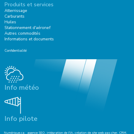
Produits et services
Atterrissage
Carburants
Huiles
Stationnement d'aéronef
Autres commodités
Informations et documents
Confidentialité
Info météo
Info pilote
Numérique.ca
:
agence SEO
,
intégration de l'IA
,
création de site web pas cher
,
CRM
,